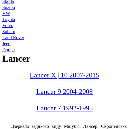
Skoda
Suzuki
VW
Toyota
Volvo
Subaru
Land Rover
Jeep
Dodge
Lancer
Lancer X | 10 2007-2015
Lancer 9 2004-2008
Lancer 7 1992-1995
Дзеркало заднього виду Міцубісі Лансер. Європейська