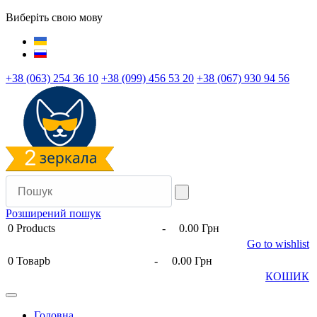
Виберіть свою мову
+38 (063) 254 36 10
+38 (099) 456 53 20
+38 (067) 930 94 56
Розширений пошук
0
Products
-
0.00 Грн
Go to wishlist
0
Товарb
-
0.00 Грн
КОШИК
Головна