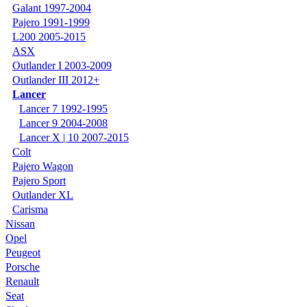
Galant 1997-2004
Pajero 1991-1999
L200 2005-2015
ASX
Outlander I 2003-2009
Outlander III 2012+
Lancer
Lancer 7 1992-1995
Lancer 9 2004-2008
Lancer X | 10 2007-2015
Colt
Pajero Wagon
Pajero Sport
Outlander XL
Carisma
Nissan
Opel
Peugeot
Porsche
Renault
Seat