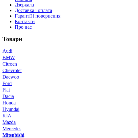
Дзеркала
Доставка і оплата
Гарантії і повернення
Контакти
Про нас
Товари
Audi
BMW
Citroen
Chevrolet
Daewoo
Ford
Fiat
Dacia
Honda
Hyundai
KIA
Mazda
Mercedes
Mitsubishi