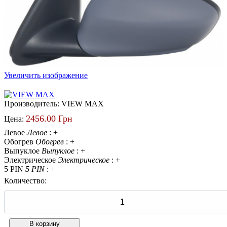
Увеличить изображение
Производитель:
VIEW MAX
2456.00 Грн
Цена:
Левое
Левое
:
+
Обогрев
Обогрев
:
+
Выпуклое
Выпуклое
:
+
Электрическое
Электрическое
:
+
5 PIN
5 PIN
:
+
Количество: