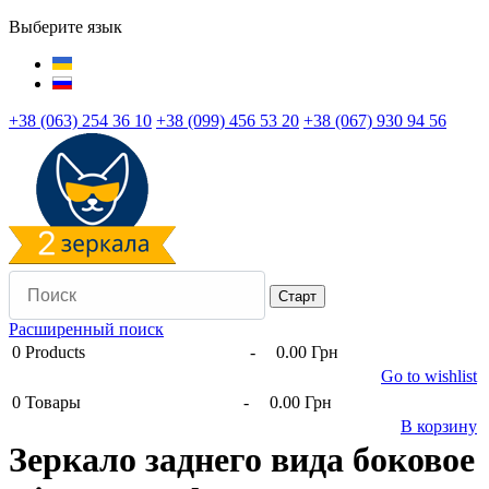
Выберите язык
+38 (063) 254 36 10
+38 (099) 456 53 20
+38 (067) 930 94 56
Расширенный поиск
0
Products
-
0.00 Грн
Go to wishlist
0
Товары
-
0.00 Грн
В корзину
Зеркало заднего вида боковое