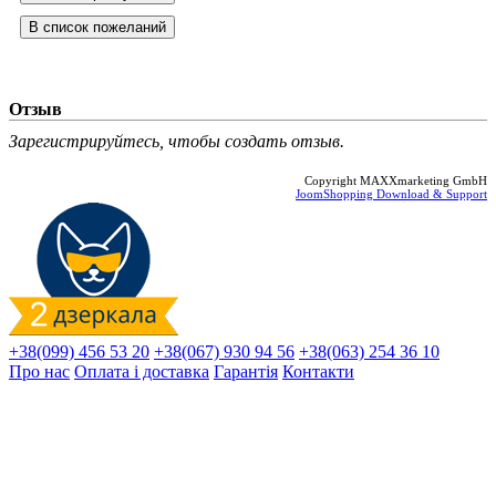
Отзыв
Зарегистрируйтесь, чтобы создать отзыв.
Copyright MAXXmarketing GmbH
JoomShopping Download & Support
+38(099) 456 53 20
+38(067) 930 94 56
+38(063) 254 36 10
Про нас
Оплата і доставка
Гарантія
Контакти