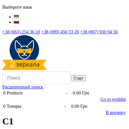
Выберите язык
+38 (063) 254 36 10
+38 (099) 456 53 20
+38 (067) 930 94 56
Расширенный поиск
0
Products
-
0.00 Грн
Go to wishlist
0
Товары
-
0.00 Грн
В корзину
C1