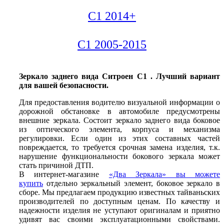
C1 2014+
C1 2005-2015
Зеркало заднего вида Ситроен С1 . Лучший вариант
для вашей безопасности.
Для предоставления водителю визуальной информации о
дорожной обстановке в автомобиле предусмотрены
внешние зеркала. Состоит зеркало заднего вида боковое
из оптического элемента, корпуса и механизма
регулировки. Если один из этих составных частей
повреждается, то требуется срочная замена изделия, т.к.
нарушение функциональности бокового зеркала может
стать причиной ДТП.
В интернет-магазине
«Два Зеркала» вы можете
купить
отдельно зеркальный элемент, боковое зеркало в
сборе. Мы предлагаем продукцию известных тайваньских
производителей по доступным ценам. По качеству и
надежности изделия не уступают оригиналам и приятно
удивят вас своими эксплуатационными свойствами.