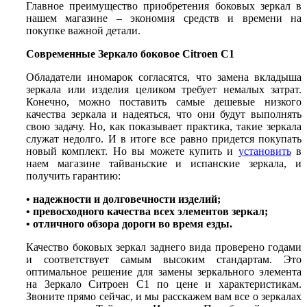
Главное преимущество приобретения боковых зеркал в
нашем магазине – экономия средств и времени на
покупке важной детали.
Современные Зеркало боковое Citroen C1
Обладатели иномарок согласятся, что замена вкладыша
зеркала или изделия целиком требует немалых затрат.
Конечно, можно поставить самые дешевые низкого
качества зеркала и надеяться, что они будут выполнять
свою задачу. Но, как показывает практика, такие зеркала
служат недолго. И в итоге все равно придется покупать
новый комплект. Но вы можете купить и
установить
в
наем магазине тайваньские и испанские зеркала, и
получить гарантию:
• надежности и долговечности изделий;
• превосходного качества всех элементов зеркал;
• отличного обзора дороги во время езды.
Качество боковых зеркал заднего вида проверено годами
и соответствует самым высоким стандартам. Это
оптимальное решение для замены зеркального элемента
на Зеркало Ситроен С1 по цене и характеристикам.
Звоните прямо сейчас, и мы расскажем вам все о зеркалах