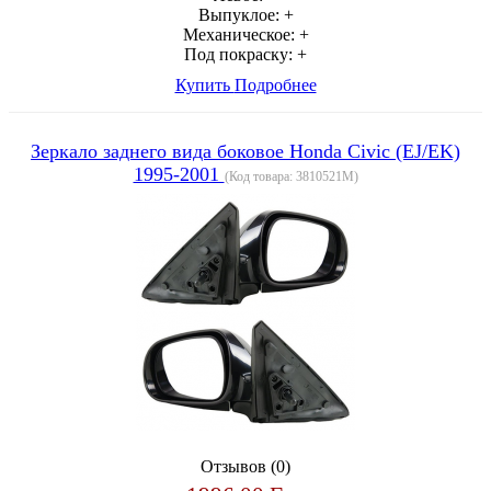
Выпуклое:
+
Механическое:
+
Под покраску:
+
Купить
Подробнее
Зеркало заднего вида боковое Honda Civic (EJ/EK)
1995-2001
(Код товара:
3810521M
)
Отзывов (0)