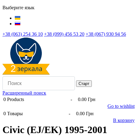
Выберите язык
+38 (063) 254 36 10
+38 (099) 456 53 20
+38 (067) 930 94 56
Расширенный поиск
0
Products
-
0.00 Грн
Go to wishlist
0
Товары
-
0.00 Грн
В корзину
Civic (EJ/EK) 1995-2001