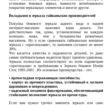
установки боковых зеркал, важности антибликового
покрытия зеркальных элементов и многое другое.
Вкладыши и зеркала тайваньских производителей
Покупка бокового зеркала заднего вида в нашем
интернет-магазине экономит ваши деньги. Это
действительно так, цены, установленные на каждую
позицию, ниже, чем у большинства розничных
магазинов. Ну а если сравнивать тайваньские внешние
зеркала с «оригиналами», то экономия составит не менее
30%.
Что касается качества и надежности деталей, то даже
самые требовательные водители будут приятно удивлены.
Зеркала полностью соответствуют по всем параметрам
«оригиналам» и требованиям к Зеркало боковое Honda
Civic 1995-2001 . Их основные преимущества – это:
• превосходная отражающая способность;
• корпус из прочного пластика, устойчивый к мелким
царапинам и повреждениям;
• надежный механизм фиксирования, обеспечивающий
стабильное положение зеркала во время езды.
Если вам нужно срочно заменить зеркало или само