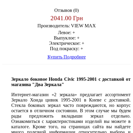
Отзывов (0)
2041.00 Грн
Производитель:
VIEW MAX
Левое:
+
Выпуклое:
+
Электрическое:
+
Под покраску:
+
Купить
Подробнее
Зеркало боковое Honda Civic 1995-2001 с доставкой от
магазина "Два Зеркала"
Интернет-магазин «2 зеркала» предлагает ассортимент
Зеркало Хонда цивик 1995-2001 в Киеве с доставкой.
Стекла боковых зеркал часто повреждаются, но корпус
остается в отличном состоянии. В этом случае мы будем
рады предложить вкладыши зеркал отдельно.
Ознакомиться с характеристиками изделий вы можете в
каталоге. Кроме того, на страницах сайта вы найдете
много полезной информации относительно выбора и