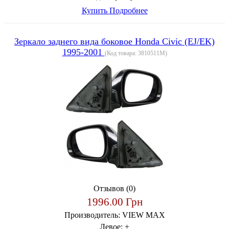
Купить
Подробнее
Зеркало заднего вида боковое Honda Civic (EJ/EK)
1995-2001
(Код товара:
3810511M
)
Отзывов (0)
1996.00 Грн
Производитель:
VIEW MAX
Левое:
+