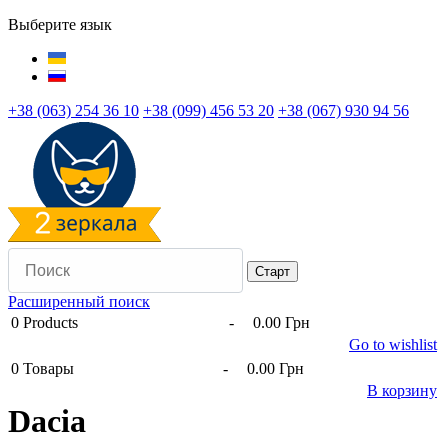
Выберите язык
+38 (063) 254 36 10
+38 (099) 456 53 20
+38 (067) 930 94 56
Расширенный поиск
0
Products
-
0.00 Грн
Go to wishlist
0
Товары
-
0.00 Грн
В корзину
Dacia