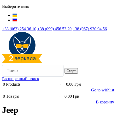
Выберите язык
+38 (063) 254 36 10
+38 (099) 456 53 20
+38 (067) 930 94 56
Расширенный поиск
0
Products
-
0.00 Грн
Go to wishlist
0
Товары
-
0.00 Грн
В корзину
Jeep