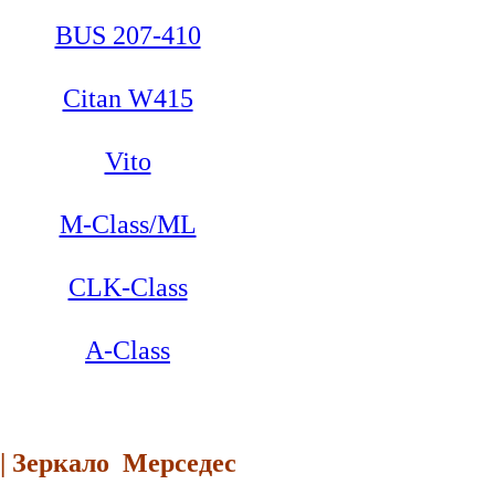
BUS 207-410
Citan W415
Vito
M-Class/ML
CLK-Class
A-Class
 | Зеркало Мерседес