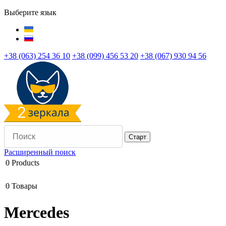
Выберите язык
+38 (063) 254 36 10
+38 (099) 456 53 20
+38 (067) 930 94 56
Расширенный поиск
0
Products
0
Товары
Mercedes