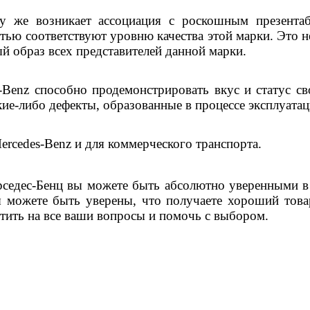
у же возникает ассоциация с роскошным презентаб
тью соответствуют уровню качества этой марки. Это н
й образ всех представителей данной марки.
-Benz
способно продемонстрировать вкус и статус св
ие-либо дефекты, образованные в процессе эксплуатац
ercedes-Benz
и для коммерческого транспорта.
седес-Бенц
вы можете быть абсолютно уверенными в 
ы можете быть уверены, что получаете хороший тов
тить на все ваши вопросы и помочь с выбором.