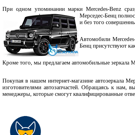
При одном упоминании марки Mercedes-Benz сраз
Мерседес-Бенц
полнос
и без того совершенны
Автомобили
Mercedes
Бенц
присутствуют как
Кроме того, мы предлагаем автомобильные зеркала
M
Покупая в нашем интернет-магазине автозеркала
Мер
изготовителями автозапчастей. Обращаясь к нам, в
менеджеры, которые смогут квалифицированные отве