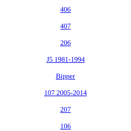
406
407
206
J5 1981-1994
Bipper
107 2005-2014
207
106