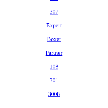
307
Expert
Boxer
Partner
108
301
3008