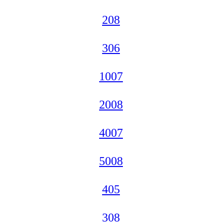
208
306
1007
2008
4007
5008
405
308