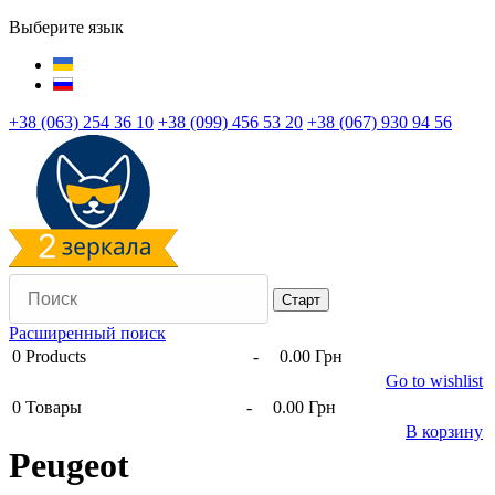
Выберите язык
+38 (063) 254 36 10
+38 (099) 456 53 20
+38 (067) 930 94 56
Расширенный поиск
0
Products
-
0.00 Грн
Go to wishlist
0
Товары
-
0.00 Грн
В корзину
Peugeot