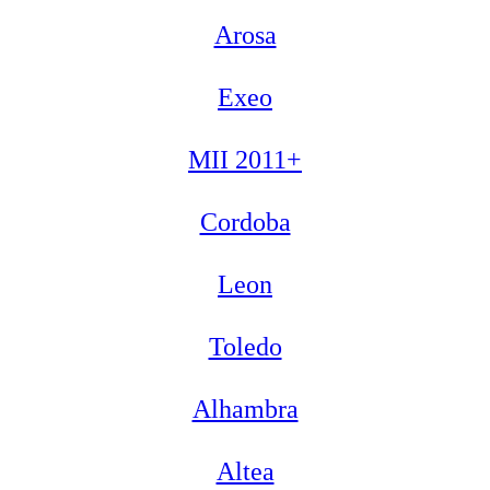
Arosa
Exeo
MII 2011+
Cordoba
Leon
Toledo
Alhambra
Altea