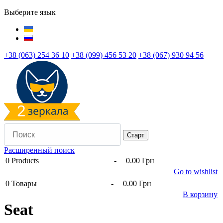
Выберите язык
+38 (063) 254 36 10
+38 (099) 456 53 20
+38 (067) 930 94 56
Расширенный поиск
0
Products
-
0.00 Грн
Go to wishlist
0
Товары
-
0.00 Грн
В корзину
Seat