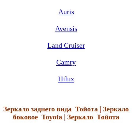
Auris
Avensis
Land Cruiser
Camry
Hilux
Зеркало заднего вида Тойота | Зеркало
боковое Toyota | Зеркало Тойота