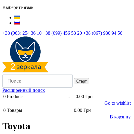
Выберите язык
+38 (063) 254 36 10
+38 (099) 456 53 20
+38 (067) 930 94 56
Расширенный поиск
0
Products
-
0.00 Грн
Go to wishlist
0
Товары
-
0.00 Грн
В корзину
Toyota