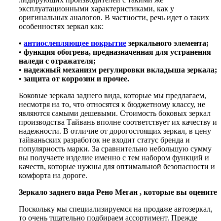
эксплуатационными характеристиками, как у
оригинальных аналогов. В частности, речь идет о таких
особенностях зеркал как:
•
антиослепляющее покрытие
зеркального элемента;
• функция обогрева, предназначенная для устранения
наледи с отражателя;
• надежный механизм регулировки вкладыша зеркала;
• защита от коррозии и прочее.
Боковые зеркала заднего вида, которые мы предлагаем,
несмотря на то, что относятся к бюджетному классу, не
являются самыми дешевыми. Стоимость боковых зеркал
производства Тайвань вполне соответствует их качеству и
надежности. В отличие от дорогостоящих зеркал, в цену
тайваньских разработок не входит статус бренда и
популярность марки. За сравнительно небольшую сумму
вы получаете изделие именно с тем набором функций и
качеств, которые нужны для оптимальной безопасности и
комфорта на дороге.
Зеркало заднего вида Рено Меган , которые вы оцените
Поскольку мы специализируемся на продаже автозеркал,
то очень тщательно подбираем ассортимент. Прежде