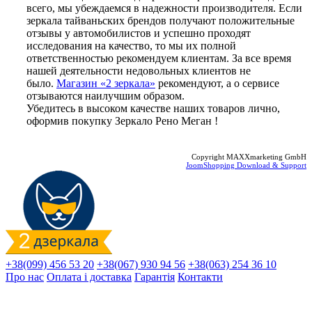
всего, мы убеждаемся в надежности производителя. Если
зеркала тайваньских брендов получают положительные
отзывы у автомобилистов и успешно проходят
исследования на качество, то мы их полной
ответственностью рекомендуем клиентам. За все время
нашей деятельности недовольных клиентов не
было.
Магазин «2 зеркала»
рекомендуют, а о сервисе
отзываются наилучшим образом.
Убедитесь в высоком качестве наших товаров лично,
оформив покупку Зеркало Рено Меган !
Copyright MAXXmarketing GmbH
JoomShopping Download & Support
+38(099) 456 53 20
+38(067) 930 94 56
+38(063) 254 36 10
Про нас
Оплата і доставка
Гарантія
Контакти