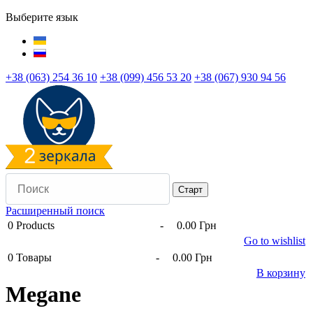
Выберите язык
+38 (063) 254 36 10
+38 (099) 456 53 20
+38 (067) 930 94 56
Расширенный поиск
0
Products
-
0.00 Грн
Go to wishlist
0
Товары
-
0.00 Грн
В корзину
Megane