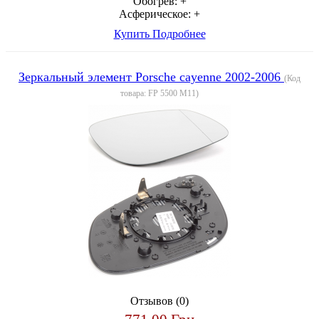
Обогрев:
+
Асферическое:
+
Купить
Подробнее
Зеркальный элемент Porsche cayenne 2002-2006
(Код
товара:
FP 5500 M11
)
Отзывов (0)