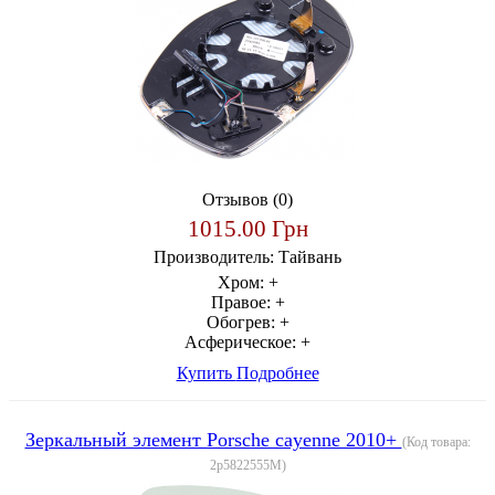
Отзывов (0)
1015.00 Грн
Производитель:
Тайвань
Хром:
+
Правое:
+
Обогрев:
+
Асферическое:
+
Купить
Подробнее
Зеркальный элемент Porsche cayenne 2010+
(Код товара:
2p5822555M
)