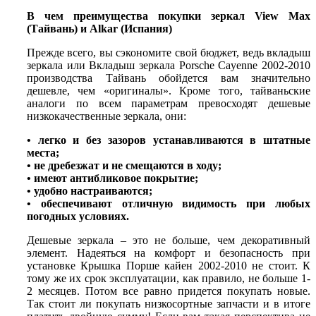
В чем преимущества покупки зеркал View Max
(Тайвань) и Alkar (Испания)
Прежде всего, вы сэкономите свой бюджет, ведь вкладыш
зеркала или Вкладыш зеркала Porsche Cayenne 2002-2010
производства Тайвань обойдется вам значительно
дешевле, чем «оригиналы». Кроме того, тайваньские
аналоги по всем параметрам превосходят дешевые
низкокачественные зеркала, они:
• легко и без зазоров устанавливаются в штатные
места;
• не дребезжат и не смещаются в ходу;
• имеют антибликовое покрытие;
• удобно настраиваются;
• обеспечивают отличную видимость при любых
погодных условиях.
Дешевые зеркала – это не больше, чем декоративный
элемент. Надеяться на комфорт и безопасность при
установке Крышка Порше кайен 2002-2010 не стоит. К
тому же их срок эксплуатации, как правило, не больше 1-
2 месяцев. Потом все равно придется покупать новые.
Так стоит ли покупать низкосортные запчасти и в итоге