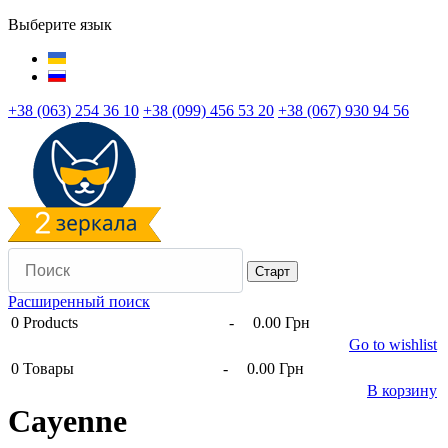
Выберите язык
+38 (063) 254 36 10
+38 (099) 456 53 20
+38 (067) 930 94 56
Расширенный поиск
0
Products
-
0.00 Грн
Go to wishlist
0
Товары
-
0.00 Грн
В корзину
Сayenne