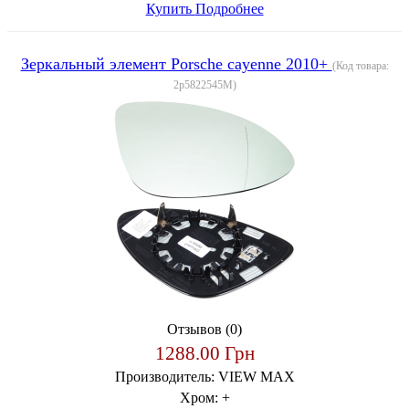
Купить
Подробнее
Зеркальный элемент Porsche cayenne 2010+
(Код товара:
2p5822545M
)
Отзывов (0)
1288.00 Грн
Производитель:
VIEW MAX
Хром:
+