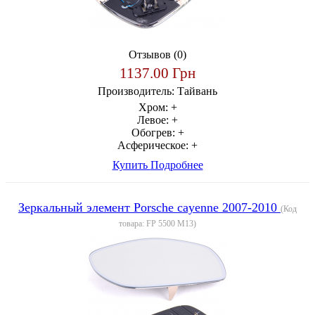
Отзывов (0)
1137.00 Грн
Производитель:
Тайвань
Хром:
+
Левое:
+
Обогрев:
+
Асферическое:
+
Купить
Подробнее
Зеркальный элемент Porsche cayenne 2007-2010
(Код
товара:
FP 5500 M13
)