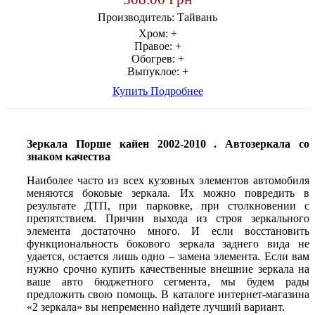
Производитель:
Тайвань
Хром:
+
Правое:
+
Обогрев:
+
Выпуклое:
+
Купить
Подробнее
Зеркала Порше кайен 2002-2010 .
Автозеркала со
знаком качества
Наиболее часто из всех кузовных элементов автомобиля
меняются боковые зеркала. Их можно повредить в
результате ДТП, при парковке, при столкновении с
препятствием. Причин выхода из строя зеркального
элемента достаточно много. И если восстановить
функциональность бокового зеркала заднего вида не
удается, остается лишь одно – замена элемента. Если вам
нужно срочно купить качественные внешние зеркала на
ваше авто бюджетного сегмента, мы будем рады
предложить свою помощь. В каталоге интернет-магазина
«2 зеркала» вы непременно найдете лучший вариант.