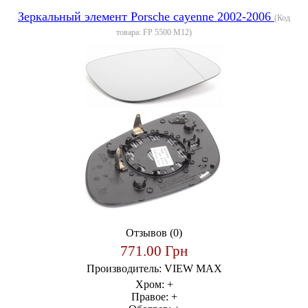
Зеркальный элемент Porsche cayenne 2002-2006
(Код
товара:
FP 5500 M12
)
Отзывов (0)
771.00 Грн
Производитель:
VIEW MAX
Хром:
+
Правое:
+