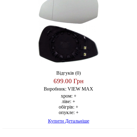
Відгуків (0)
699.00 Грн
Виробник:
VIEW MAX
хром:
+
ліве:
+
обігрів:
+
опукле:
+
Купити
Детальніше