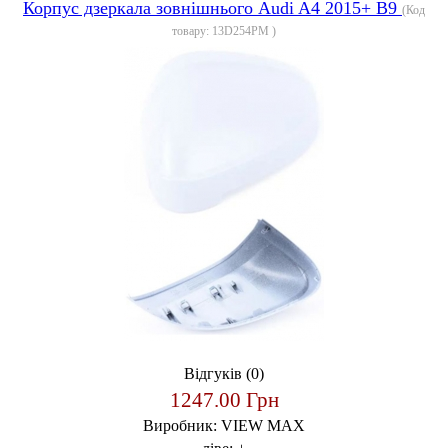
Корпус дзеркала зовнішнього Audi A4 2015+ B9
(Код
товару:
13D254PM
)
Відгуків (0)
1247.00 Грн
Виробник:
VIEW MAX