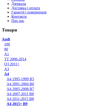
Дзеркала
Доставка і оплата
Гарантії і повернення
Контакти
Про нас
Товари
Audi
100
80
A1
TT 2006-2014
Q3 2011+
A3
A4
A4 1995-1999 B5
A4 2001-2004 B6
A4 2005-2008 B7
A4 2007-2011 B8
A4 2011-2015 B8
A4 2015+ B9