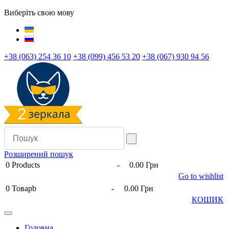
Виберіть свою мову
+38 (063) 254 36 10
+38 (099) 456 53 20
+38 (067) 930 94 56
Розширений пошук
0
Products
-
0.00 Грн
Go to wishlist
0
Товарb
-
0.00 Грн
КОШИК
Головна