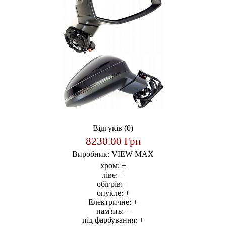
Відгуків (0)
8230.00 Грн
Виробник:
VIEW MAX
хром:
+
ліве:
+
обігрів:
+
опукле:
+
Електричне:
+
пам'ять:
+
під фарбування:
+