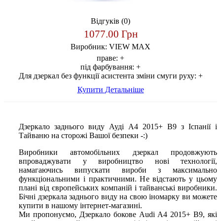
Відгуків (0)
1077.00 Грн
Виробник:
VIEW MAX
праве:
+
під фарбування:
+
Для дзеркал без функції асистента зміни смуги руху:
+
Купити
Детальніше
Дзеркало заднього виду Ауді А4 2015+ B9 з Іспанії і
Тайваню на сторожі Вашої безпеки -:)
Виробники автомобільних дзеркал продовжують
впроваджувати у виробництво нові технології,
намагаючись випускати вироби з максимально
функціональними і практичними. Не відстають у цьому
плані від європейських компаній і тайванські виробники.
Бічні дзеркала заднього виду на свою іномарку ви можете
купити в нашому інтернет-магазині.
Ми пропонуємо, Дзеркало бокове Audi A4 2015+ B9, які