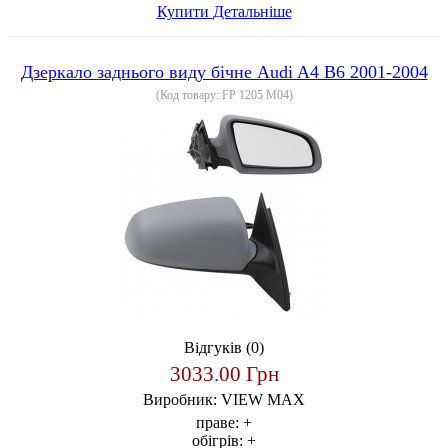
Купити
Детальніше
Дзеркало заднього виду бічне Audi A4 B6 2001-2004
(Код товару:
FP 1205 M04
)
Відгуків (0)
3033.00 Грн
Виробник:
VIEW MAX
праве:
+
обігрів:
+