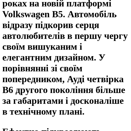
роках на новій платформі
Volkswagen B5. Автомобіль
відразу підкорив серця
автолюбителів в першу чергу
своїм вишуканим і
елегантним дизайном. У
порівнянні зі своїм
попередником, Ауді четвірка
B6 другого покоління більше
за габаритами і досконаліше
в технічному плані.