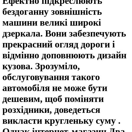
Ефектно підкреслюють
бездоганну зовнішність
машини великі широкі
дзеркала. Вони забезпечують
прекрасний огляд дороги і
відмінно доповнюють дизайн
кузова. Зрозуміло,
обслуговування такого
автомобіля не може бути
дешевим, щоб поміняти
розхідники, доведеться
викласти кругленьку суму .
Однак інтернет-магазин Два