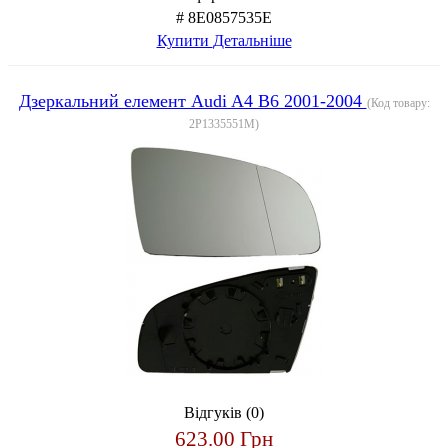
# 8E0857535E
Купити
Детальніше
Дзеркальний елемент Audi A4 B6 2001-2004
(Код товару:
2P1335551M
)
Відгуків (0)
623.00 Грн