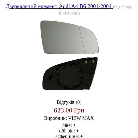
Дзеркальний елемент Audi A4 B6 2001-2004
(Код товару:
2P1334541M
)
Відгуків (0)
623.00 Грн
Виробник:
VIEW MAX
ліве:
+
обігрів:
+
асферичне:
+