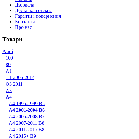
Дзеркала
Доставка і оплата
Гарантії і повернення
Контакти
Про нас
Товари
Audi
100
80
A1
TT 2006-2014
Q3 2011+
A3
A4
A4 1995-1999 B5
A4 2001-2004 B6
A4 2005-2008 B7
A4 2007-2011 B8
A4 2011-2015 B8
A4 2015+ B9