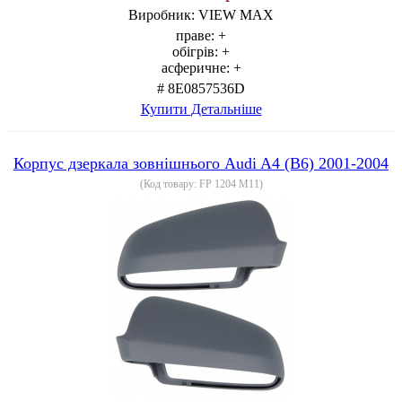
Виробник:
VIEW MAX
праве:
+
обігрів:
+
асферичне:
+
# 8E0857536D
Купити
Детальніше
Корпус дзеркала зовнішнього Audi A4 (B6) 2001-2004
(Код товару:
FP 1204 M11
)