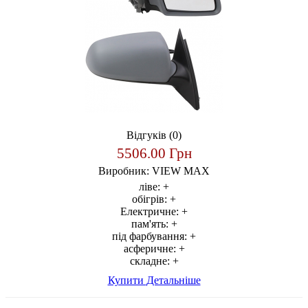
Відгуків (0)
5506.00 Грн
Виробник:
VIEW MAX
ліве:
+
обігрів:
+
Електричне:
+
пам'ять:
+
під фарбування:
+
асферичне:
+
складне:
+
Купити
Детальніше