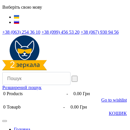
Виберіть свою мову
+38 (063) 254 36 10
+38 (099) 456 53 20
+38 (067) 930 94 56
Розширений пошук
0
Products
-
0.00 Грн
Go to wishlist
0
Товарb
-
0.00 Грн
КОШИК
Головна