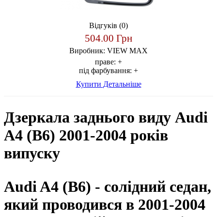
Відгуків (0)
504.00 Грн
Виробник:
VIEW MAX
праве:
+
під фарбування:
+
Купити
Детальніше
Дзеркала заднього виду Audi
A4 (B6) 2001-2004 років
випуску
Audi A4 (B6) - солідний седан,
який проводився в 2001-2004