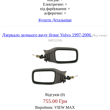
Електричне:
+
під фарбування:
+
асферичне:
+
Купити
Детальніше
Дзеркало заднього виду бічне Volvo 1997-2006
(Код товару:
9085521M
)
Відгуків (0)
755.00 Грн
Виробник:
VIEW MAX