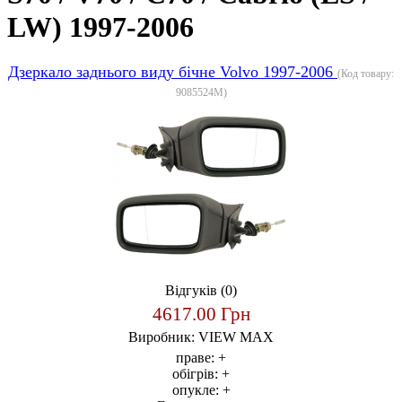
LW) 1997-2006
Дзеркало заднього виду бічне Volvo 1997-2006
(Код товару:
9085524M
)
Відгуків (0)
4617.00 Грн
Виробник:
VIEW MAX
праве:
+
обігрів:
+
опукле:
+