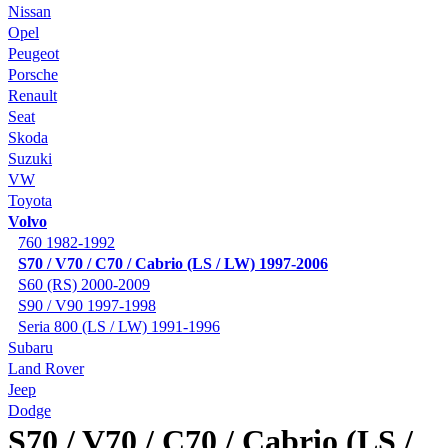
Nissan
Opel
Peugeot
Porsche
Renault
Seat
Skoda
Suzuki
VW
Toyota
Volvo
760 1982-1992
S70 / V70 / C70 / Cabrio (LS / LW) 1997-2006
S60 (RS) 2000-2009
S90 / V90 1997-1998
Seria 800 (LS / LW) 1991-1996
Subaru
Land Rover
Jeep
Dodge
S70 / V70 / C70 / Cabrio (LS /