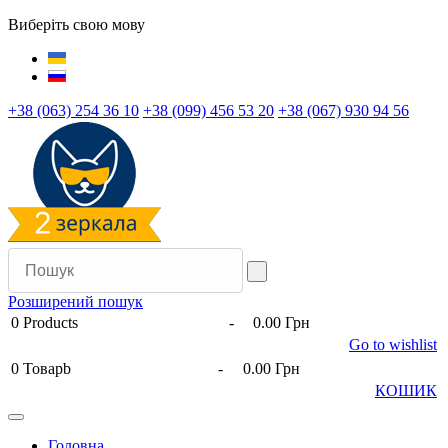
Виберіть свою мову
+38 (063) 254 36 10
+38 (099) 456 53 20
+38 (067) 930 94 56
Розширений пошук
0
Products
-
0.00 Грн
Go to wishlist
0
Товарb
-
0.00 Грн
КОШИК
Головна