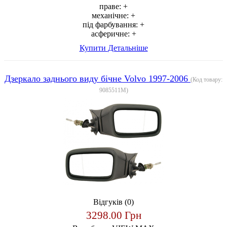
праве:
+
механічне:
+
під фарбування:
+
асферичне:
+
Купити
Детальніше
Дзеркало заднього виду бічне Volvo 1997-2006
(Код товару:
9085511M
)
Відгуків (0)
3298.00 Грн