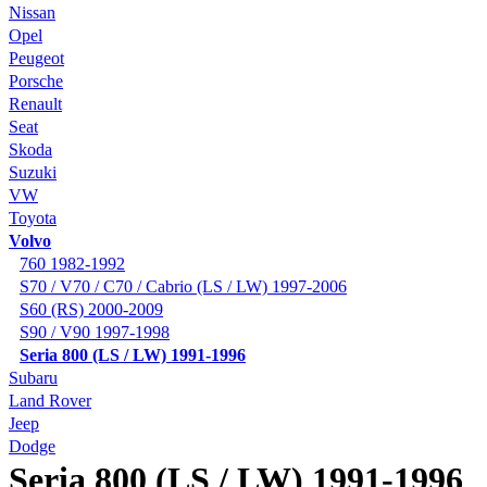
Nissan
Opel
Peugeot
Porsche
Renault
Seat
Skoda
Suzuki
VW
Toyota
Volvo
760 1982-1992
S70 / V70 / C70 / Cabrio (LS / LW) 1997-2006
S60 (RS) 2000-2009
S90 / V90 1997-1998
Seria 800 (LS / LW) 1991-1996
Subaru
Land Rover
Jeep
Dodge
Seria 800 (LS / LW) 1991-1996