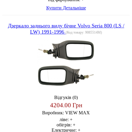
Купити
Детальніше
Дзеркало заднього виду бічне Volvo Seria 800 (LS /
LW) 1991-1996
(Код товару:
9085514M
)
Відгуків (0)
4204.00 Грн
Виробник:
VIEW MAX
ліве:
+
обігрів:
+
Електричне:
+