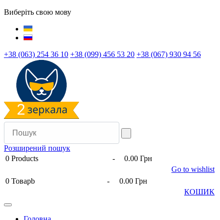
Виберіть свою мову
+38 (063) 254 36 10
+38 (099) 456 53 20
+38 (067) 930 94 56
Розширений пошук
0
Products
-
0.00 Грн
Go to wishlist
0
Товарb
-
0.00 Грн
КОШИК
Головна