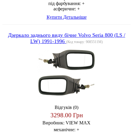
під фарбування:
+
асферичне:
+
Купити
Детальніше
Дзеркало заднього виду бічне Volvo Seria 800 (LS /
LW) 1991-1996
(Код товару:
9085511M
)
Відгуків (0)
3298.00 Грн
Виробник:
VIEW MAX
механічне:
+