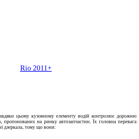
Rio 2011+
 Завдяки цьому кузовному елементу водій контролює дорожню
ів, пропонованих на ринку автозапчастин. Їх головна перевага
ні дзеркала, тому що вони: