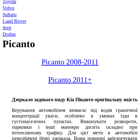
Toyota
Volvo
Subaru
Land Rover
Jeep
Dodge
Picanto
Picanto 2008-2011
Picanto 2011+
Дзеркало заднього виду Кіа Піканто оригінальну якість
Керування автомобілем вимагає від водія граничної
концентрації уваги, особливо в умовах їзди в
густонаселених пунктах. Виконувати розвороти,
парковки і інші маневри досить складно при
інтенсивному трафіку. Для цієї мети в автомобілі
передбачені бічні дзеркала. Вони повинні забезпечувати