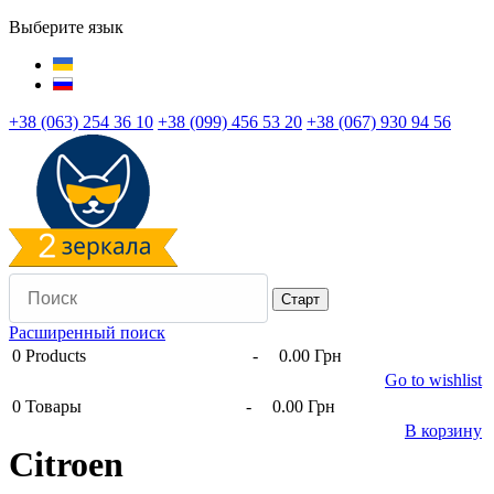
Выберите язык
+38 (063) 254 36 10
+38 (099) 456 53 20
+38 (067) 930 94 56
Расширенный поиск
0
Products
-
0.00 Грн
Go to wishlist
0
Товары
-
0.00 Грн
В корзину
Citroen