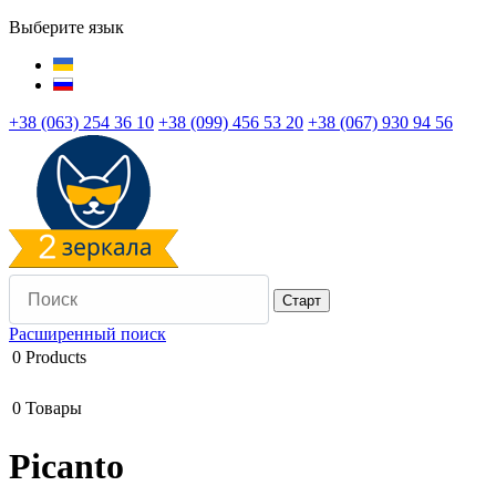
Выберите язык
+38 (063) 254 36 10
+38 (099) 456 53 20
+38 (067) 930 94 56
Расширенный поиск
0
Products
0
Товары
Picanto