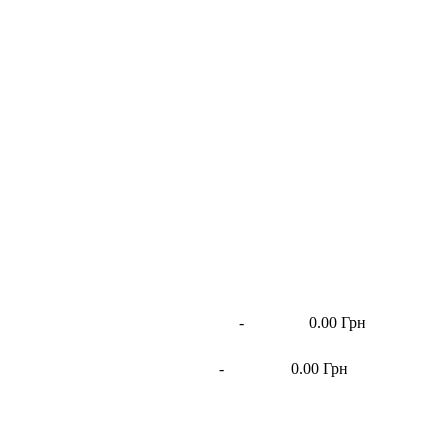
-
0.00 Грн
-
0.00 Грн