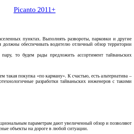
Picanto 2011+
аселенных пунктах. Выполнять развороты, парковки и другие
и должны обеспечивать водителю отличный обзор территории
пару, то будем рады предложить ассортимент тайваньских
ем такая покупка «по карману». К счастью, есть альтернатива –
котехнологичные разработки тайваньских инженеров с такими
нкциональным параметрам дают увеличенный обзор и позволяют
ные объекты на дороге в любой ситуации.