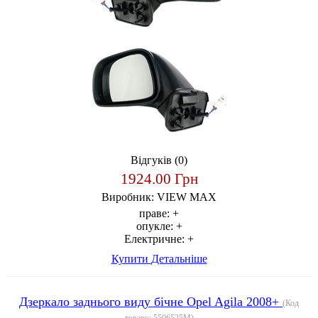
Відгуків (0)
1924.00 Грн
Виробник:
VIEW MAX
праве:
+
опукле:
+
Електричне:
+
Купити
Детальніше
Дзеркало заднього виду бічне Opel Agila 2008+
(Код