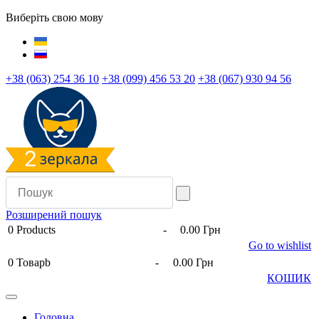
Виберіть свою мову
+38 (063) 254 36 10
+38 (099) 456 53 20
+38 (067) 930 94 56
Розширений пошук
0
Products
-
0.00 Грн
Go to wishlist
0
Товарb
-
0.00 Грн
КОШИК
Головна