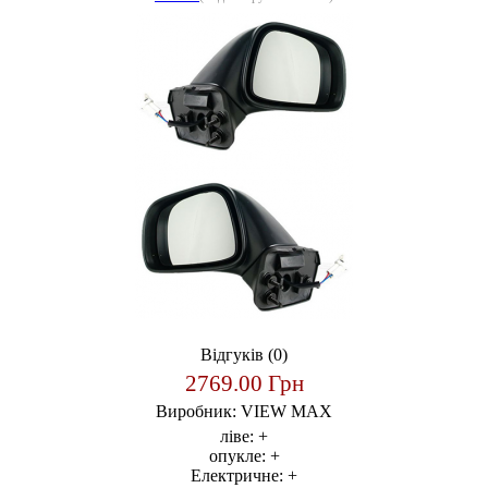
Відгуків (0)
2769.00 Грн
Виробник:
VIEW MAX
ліве:
+
опукле:
+
Електричне:
+