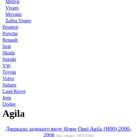
Meriva
Vivaro
Movano
Zafira Tourer
Peugeot
Porsche
Renault
Seat
Skoda
Suzuki
VW
Toyota
Volvo
Subaru
Land Rover
Jeep
Dodge
Agila
Дзеркало заднього виду бічне Opel Agila (H00) 2000-
2008
(Код товару:
5503515M
)