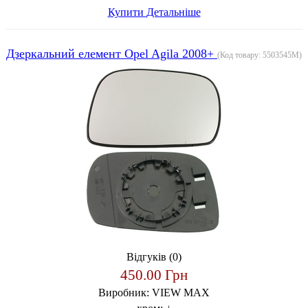
Купити
Детальніше
Дзеркальний елемент Opel Agila 2008+
(Код товару:
5503545M
)
Відгуків (0)
450.00 Грн
Виробник:
VIEW MAX