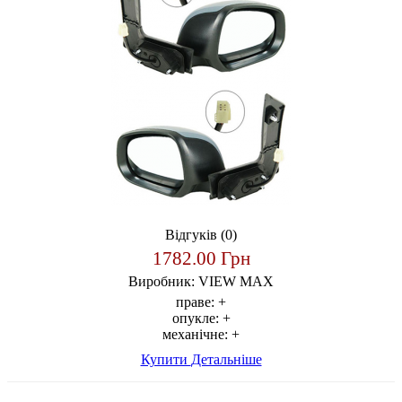
Відгуків (0)
1782.00 Грн
Виробник:
VIEW MAX
праве:
+
опукле:
+
механічне:
+
Купити
Детальніше