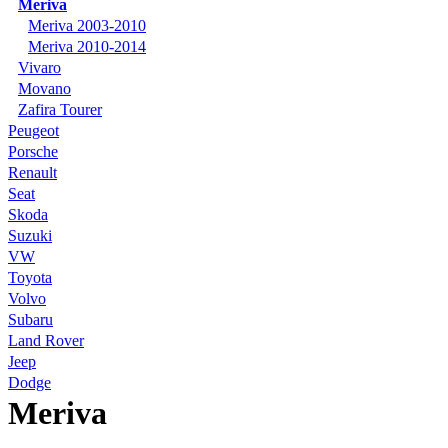
Meriva
Meriva 2003-2010
Meriva 2010-2014
Vivaro
Movano
Zafira Tourer
Peugeot
Porsche
Renault
Seat
Skoda
Suzuki
VW
Toyota
Volvo
Subaru
Land Rover
Jeep
Dodge
Meriva