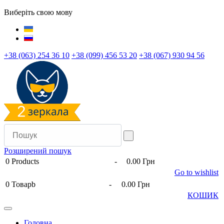
Виберіть свою мову
+38 (063) 254 36 10
+38 (099) 456 53 20
+38 (067) 930 94 56
Розширений пошук
0
Products
-
0.00 Грн
Go to wishlist
0
Товарb
-
0.00 Грн
КОШИК
Головна