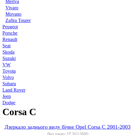
Meriva
Vivaro
Movano
Zafira Tourer
Peugeot
Porsche
Renault
Seat
Skoda
Suzuki
VW
Toyota
Volvo
Subaru
Land Rover
Jeep
Dodge
Corsa C
Дзеркало заднього виду бічне Opel Corsa C 2001-2003
(Код товару:
FP 5023 M08
)