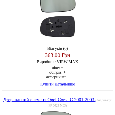
Відгуків (0)
363.00 Грн
Виробник:
VIEW MAX
ліве:
+
обігрів:
+
асферичне:
+
Купити
Детальніше
Дзеркальний елемент Opel Corsa C 2001-2003
(Код товару:
FP 5023 M53
)