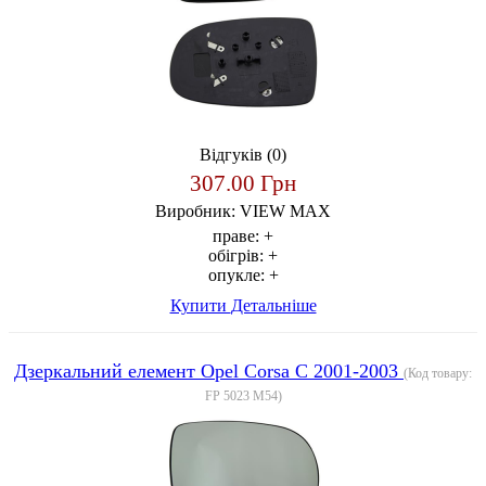
Відгуків (0)
307.00 Грн
Виробник:
VIEW MAX
праве:
+
обігрів:
+
опукле:
+
Купити
Детальніше
Дзеркальний елемент Opel Corsa C 2001-2003
(Код товару:
FP 5023 M54
)