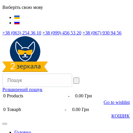
Виберіть свою мову
+38 (063) 254 36 10
+38 (099) 456 53 20
+38 (067) 930 94 56
Розширений пошук
0
Products
-
0.00 Грн
Go to wishlist
0
Товарb
-
0.00 Грн
КОШИК
Головна