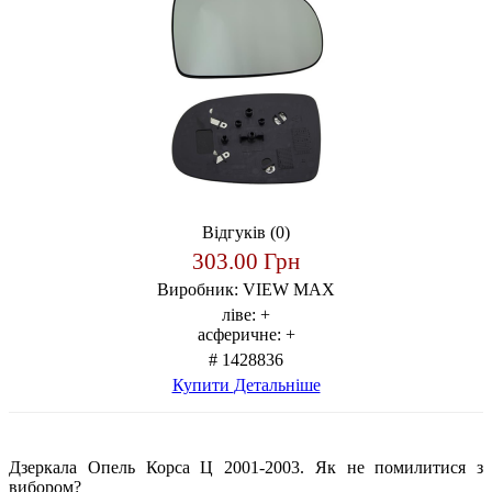
Відгуків (0)
303.00 Грн
Виробник:
VIEW MAX
ліве:
+
асферичне:
+
# 1428836
Купити
Детальніше
Дзеркала Опель Корса Ц 2001-2003. Як не помилитися з
вибором?