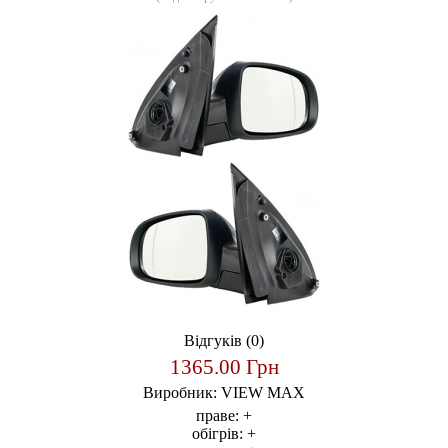
Відгуків (0)
1365.00 Грн
Виробник:
VIEW MAX
праве:
+
обігрів:
+